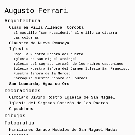
Augusto Ferrari
Arquitectura
Casas en Villa Allende, Córdoba
El castillo "San Possidonio"
El grillo
La Cigarra
Las columnas
Claustro de Nueva Pompeya
Iglesias
Capilla Nuestra Señora del huerto
Iglesia de San Miguel Arcángel
Iglesia del Sagrado Corazón de los Padres Capuchinos
Iglesia Nuestra Señora del Carmen
Iglesia San Francisco
Nuestra Señora de la Merced
Parroquia Nuestra Señora de Lourdes
San Leonardo, Agua de Oro
Decoraciones
Cambiano
Divino Rostro
Iglesia de San MIguel
Iglesia del Sagrado Corazón de los Padres
Capuchinos
Dibujos
Fotografía
Familiares
Ganado
Modelos de San Miguel
Nudas