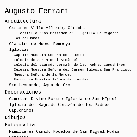
Augusto Ferrari
Arquitectura
Casas en Villa Allende, Córdoba
El castillo "San Possidonio"
El grillo
La Cigarra
Las columnas
Claustro de Nueva Pompeya
Iglesias
Capilla Nuestra Señora del huerto
Iglesia de San Miguel Arcángel
Iglesia del Sagrado Corazón de los Padres Capuchinos
Iglesia Nuestra Señora del Carmen
Iglesia San Francisco
Nuestra Señora de la Merced
Parroquia Nuestra Señora de Lourdes
San Leonardo, Agua de Oro
Decoraciones
Cambiano
Divino Rostro
Iglesia de San MIguel
Iglesia del Sagrado Corazón de los Padres
Capuchinos
Dibujos
Fotografía
Familiares
Ganado
Modelos de San Miguel
Nudas