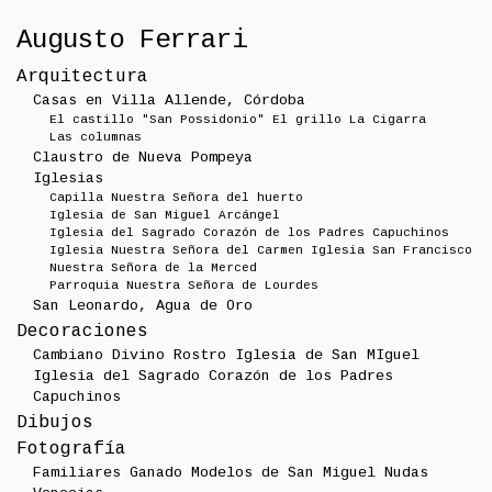
Augusto Ferrari
Arquitectura
Casas en Villa Allende, Córdoba
El castillo "San Possidonio"
El grillo
La Cigarra
Las columnas
Claustro de Nueva Pompeya
Iglesias
Capilla Nuestra Señora del huerto
Iglesia de San Miguel Arcángel
Iglesia del Sagrado Corazón de los Padres Capuchinos
Iglesia Nuestra Señora del Carmen
Iglesia San Francisco
Nuestra Señora de la Merced
Parroquia Nuestra Señora de Lourdes
San Leonardo, Agua de Oro
Decoraciones
Cambiano
Divino Rostro
Iglesia de San MIguel
Iglesia del Sagrado Corazón de los Padres
Capuchinos
Dibujos
Fotografía
Familiares
Ganado
Modelos de San Miguel
Nudas