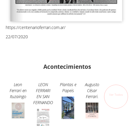
https://centenarioferrari.com.ar/
22/07/2020
Acontecimientos
Leon
LEON
Plantas e
Augusto
Ferrari en
FERRARI
Papeis
César
Ver Todos
Ituzaingo
EN SAN
Ferrari.
FERNANDO