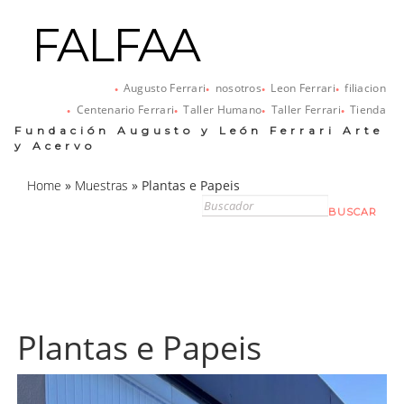
FALFAA
Augusto Ferrari
nosotros
Leon Ferrari
filiacion
Centenario Ferrari
Taller Humano
Taller Ferrari
Tienda
Fundación Augusto y León Ferrari Arte
y Acervo
Home
»
Muestras
»
Plantas e Papeis
Plantas e Papeis