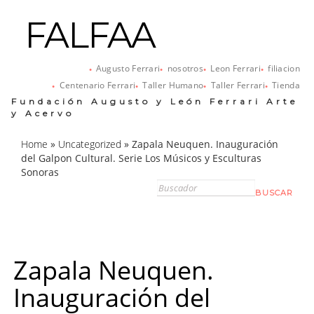
FALFAA
Augusto Ferrari
nosotros
Leon Ferrari
filiacion
Centenario Ferrari
Taller Humano
Taller Ferrari
Tienda
Fundación Augusto y León Ferrari Arte
y Acervo
Home
»
Uncategorized
»
Zapala Neuquen. Inauguración
del Galpon Cultural. Serie Los Músicos y Esculturas
Sonoras
Zapala Neuquen.
Inauguración del